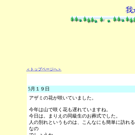
我
＜トップページへ＞
5月１９日
アザミの花が咲いていました。
今年は山で咲く花も遅れていますね。
今日は。まりえの同級生のお葬式でした。
人の別れというものは、こんなにも簡単に訪れる
なの
でしょうか。