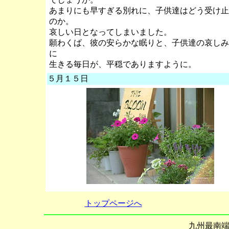
あまりにも早すぎる別れに、子供達はどう受け止
のか。
哀しい日となってしまいました。
願わくば、彼の安らかな眠りと、子供達の哀しみ
に
生きる毎日が、平穏でありますように。
５月１５日
トップページへ
九州最南