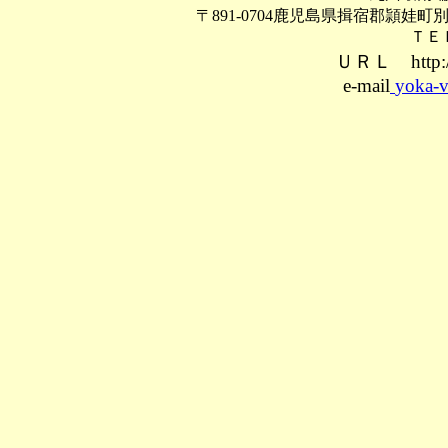
〒891-0704鹿児島県揖宿郡頴娃町
ＴＥＬ
ＵＲＬ http://
e-mail
yoka-