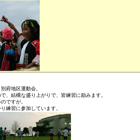
、別府地区運動会。
ので、結構な盛り上がりで、皆練習に励みます。
いのですが。
かり練習に参加しています。