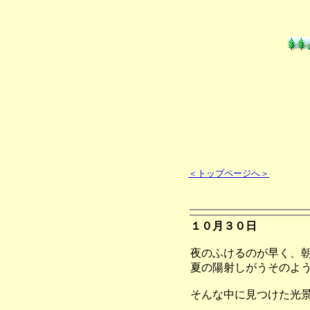
＜トップページへ＞
１０月３０日
夜のふけるのが早く、
夏の陽射しがうそのよ
そんな中に見つけた光