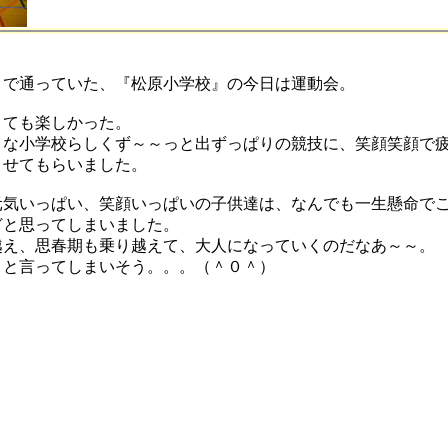
まで通っていた、『松原小学校』の今日は運動会。
とても楽しかった。
さな小学校らしくず～～っと出ずっぱりの競技に、笑顔笑顔で
ませてもらいました。
元気いっぱい、笑顔いっぱいの子供達は、なんでも一生懸命で
どと思ってしまいました。
越え、思春期も乗り越えて、大人になっていくのだなあ～～。
よと言ってしまいそう。。。（＾０＾）