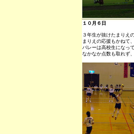
１０月６日
３年生が抜けたまりえ
まりえの応援もかねて
バレーは高校生になっ
なかなか点数も取れず