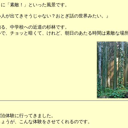
々に「素敵！」といった風景です。
小人が出てきそうじゃない？おとぎ話の世界みたい。』
知る、中学校への近道の杉林です。
いで、チョッと暗くて、けれど、朝日のあたる時間は素敵な場
宿泊体験に行ってきました。
しょうが、こんな体験をさせてくれるのです。