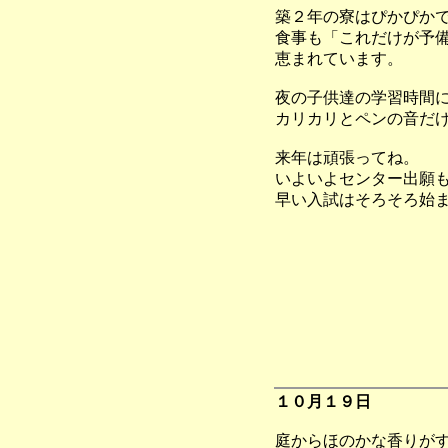
築２年の寮はぴかぴか
食事も「これだけが予
恵まれています。
夜の子供達の学習時間
カリカリとペンの音だ
来年は頑張ってね。
いよいよセンター出願
早い入試はそろそろ始
１０月１９日
庭からほのかな香りが