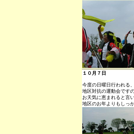
１０月７日
今度の日曜日行われる
地区対抗の運動会です
お天気に恵まれると言
地区のお年よりもしっ