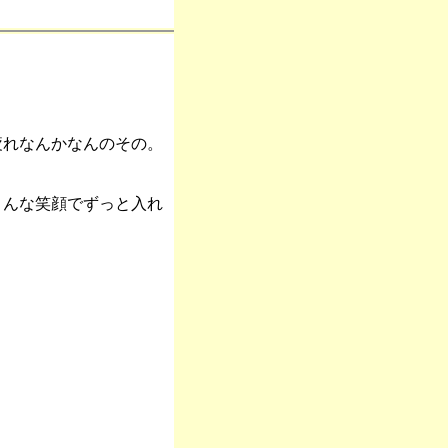
疲れなんかなんのその。
こんな笑顔でずっと入れ