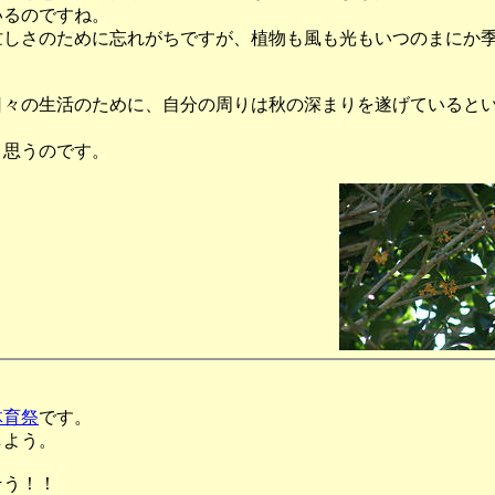
いるのですね。
忙しさのために忘れがちですが、植物も風も光もいつのまにか
日々の生活のために、自分の周りは秋の深まりを遂げていると
と思うのです。
体育祭
です。
しよう。
そう！！