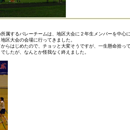
の所属するバレーチームは、地区大会に２年生メンバーを中心
、地区大会の会場に行ってきました。
てからはじめたので、チョッと大変そうですが、一生懸命拾っ
、でしたが、なんとか怪我なく終えました。