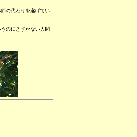
季節の代わりを遂げてい
いうのにきずかない人間