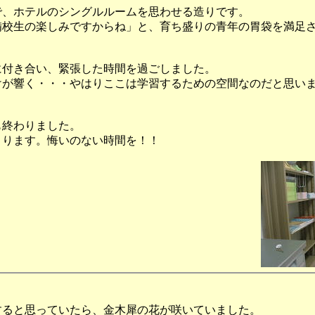
で、ホテルのシングルルームを思わせる造りです。
備校生の楽しみですからね」と、育ち盛りの青年の胃袋を満足
に付き合い、緊張した時間を過ごしました。
けが響く・・・やはりここは学習するための空間なのだと思い
も終わりました。
まります。悔いのない時間を！！
すると思っていたら、金木犀の花が咲いていました。