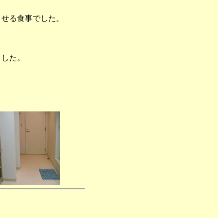
させる食事でした。
ました。