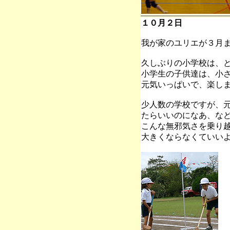
１０月２日
我が家のユリエが３月
久しぶりの小学校は、
小学生の子供達は、小
元気いっぱいで、楽し
少人数の学校ですが、
たらいいのになあ、な
こんな無邪気さを乗り
大きくならなくていい