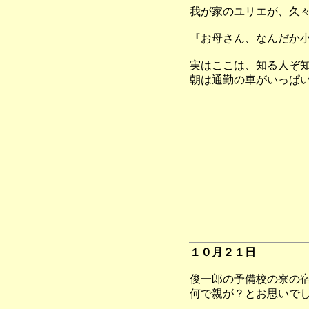
我が家のユリエが、久
『お母さん、なんだか
実はここは、知る人ぞ
朝は通勤の車がいっぱ
１０月２１日
俊一郎の予備校の寮の
何で親が？とお思いで