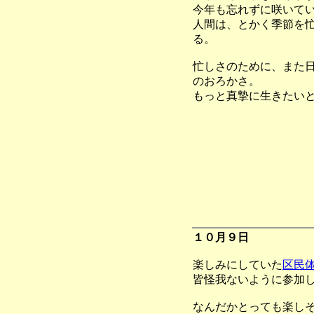
今年も忘れずに咲いて
人間は、とかく季節を
る。
忙しさのために、また
のおろかさ。
もっと真摯に生きたい
１０月９日
楽しみにしていた
区民
皆怪我ないように参加
なんだかとっても楽し